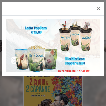
×
2 CUORI E 2 CAPANNE